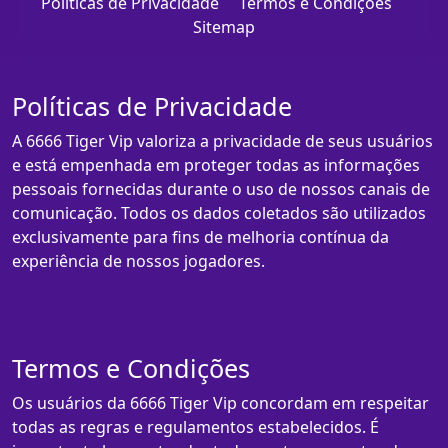
Políticas de Privacidade
Termos e Condições
Sitemap
Políticas de Privacidade
A 6666 Tiger Vip valoriza a privacidade de seus usuários
e está empenhada em proteger todas as informações
pessoais fornecidas durante o uso de nossos canais de
comunicação. Todos os dados coletados são utilizados
exclusivamente para fins de melhoria contínua da
experiência de nossos jogadores.
Termos e Condições
Os usuários da 6666 Tiger Vip concordam em respeitar
todas as regras e regulamentos estabelecidos. É