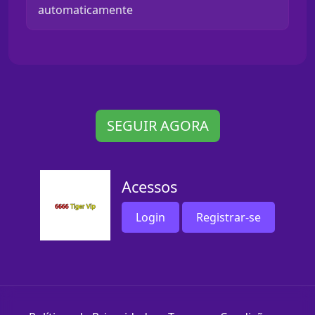
automaticamente
SEGUIR AGORA
Acessos
Login
Registrar-se