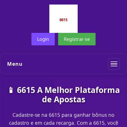
Login
Registrar-se
Menu
📱 6615 A Melhor Plataforma
de Apostas
Cadastre-se na 6615 para ganhar bônus no
cadastro e em cada recarga. Com a 6615, você