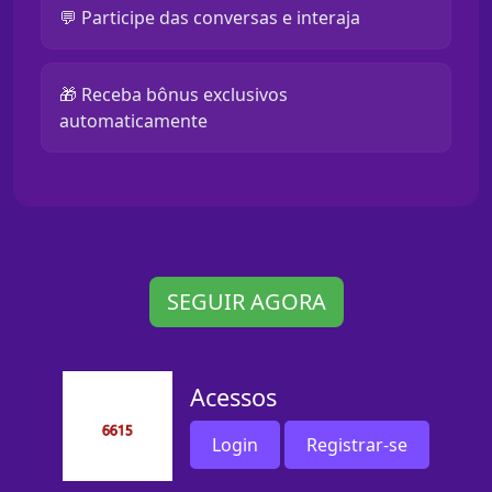
💬 Participe das conversas e interaja
🎁 Receba bônus exclusivos
automaticamente
SEGUIR AGORA
Acessos
Login
Registrar-se