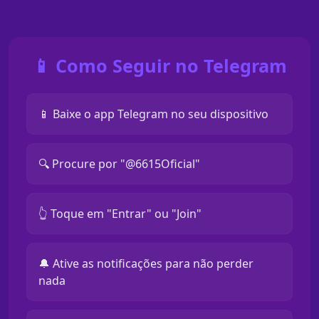
📱 Como Seguir no Telegram
📱 Baixe o app Telegram no seu dispositivo
🔍 Procure por "@6615Oficial"
👆 Toque em "Entrar" ou "Join"
🔔 Ative as notificações para não perder
nada