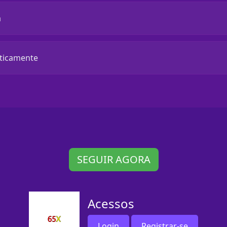
a
aticamente
SEGUIR AGORA
Acessos
Login
Registrar-se