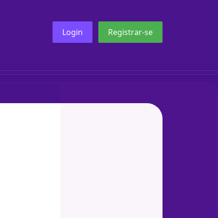
Login
Registrar-se