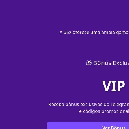
A 65X oferece uma ampla gama d
🎁 Bônus Exclu
VIP
Receba bônus exclusivos do Telegra
e códigos promocionai
Ver Bônus