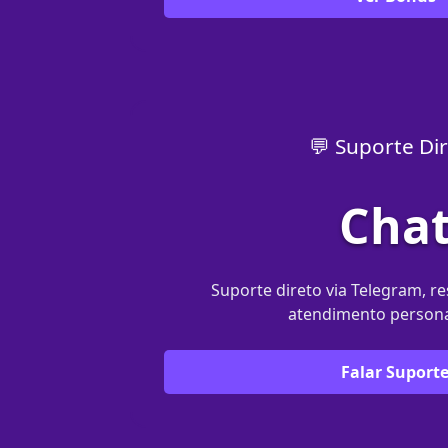
💬 Suporte Di
Cha
Suporte direto via Telegram, r
atendimento persona
Falar Suport