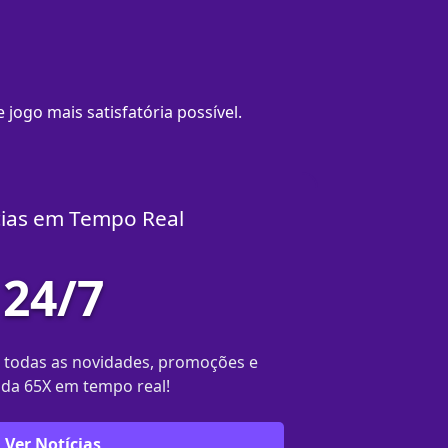
ogo mais satisfatória possível.
cias em Tempo Real
24/7
e todas as novidades, promoções e
 da 65X em tempo real!
Ver Notícias