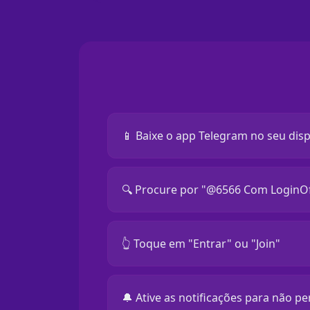
📱 Baixe o app Telegram no seu disp
🔍 Procure por "@6566 Com LoginOfi
👆 Toque em "Entrar" ou "Join"
🔔 Ative as notificações para não p