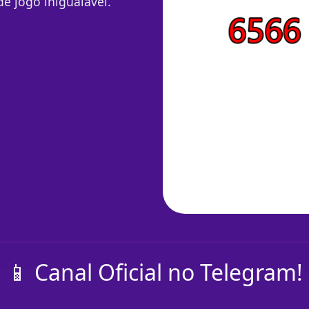
e jogo inigualável.
📱 Canal Oficial no Telegram!