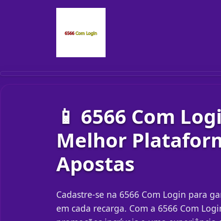
📱 6566 Com Log
Melhor Platafor
Apostas
Cadastre-se na 6566 Com Login para ga
em cada recarga. Com a 6566 Com Login