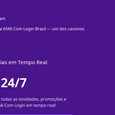
ram
ma 6566 Com Login Brasil — um dos cassinos
cias em Tempo Real
24/7
e todas as novidades, promoções e
66 Com Login em tempo real!