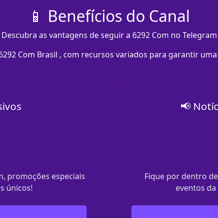
📱 Benefícios do Canal
Descubra as vantagens de seguir a 6292 Com no Telegram
6292 Com Brasil , com recursos variados para garantir uma
sivos
📢 Notí
m, promoções especiais
Fique por dentro d
s únicos!
eventos da