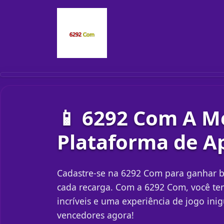
📱 6292 Com A M
Plataforma de A
Cadastre-se na 6292 Com para ganhar 
cada recarga. Com a 6292 Com, você t
incríveis e uma experiência de jogo inig
vencedores agora!