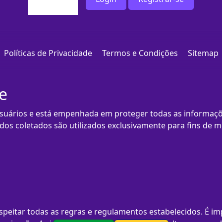
Políticas de Privacidade
Termos e Condições
Sitemap
de
 usuários e está empenhada em proteger todas as informaçõ
os coletados são utilizados exclusivamente para fins de m
eitar todas as regras e regulamentos estabelecidos. É im