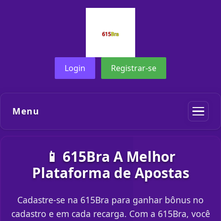
Login
Registrar-se
Menu
📱 615Bra A Melhor
Plataforma de Apostas
Cadastre-se na 615Bra para ganhar bônus no
cadastro e em cada recarga. Com a 615Bra, você