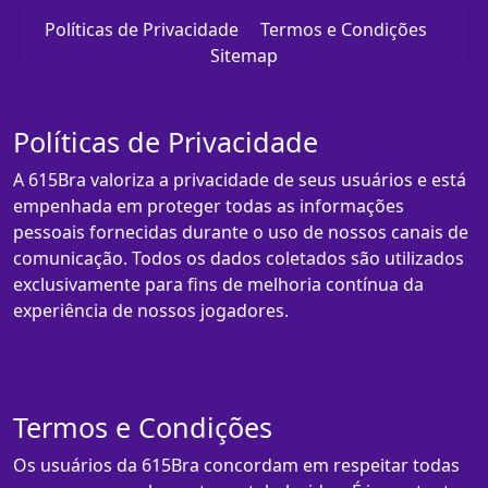
Políticas de Privacidade
Termos e Condições
Sitemap
Políticas de Privacidade
A 615Bra valoriza a privacidade de seus usuários e está
empenhada em proteger todas as informações
pessoais fornecidas durante o uso de nossos canais de
comunicação. Todos os dados coletados são utilizados
exclusivamente para fins de melhoria contínua da
experiência de nossos jogadores.
Termos e Condições
Os usuários da 615Bra concordam em respeitar todas