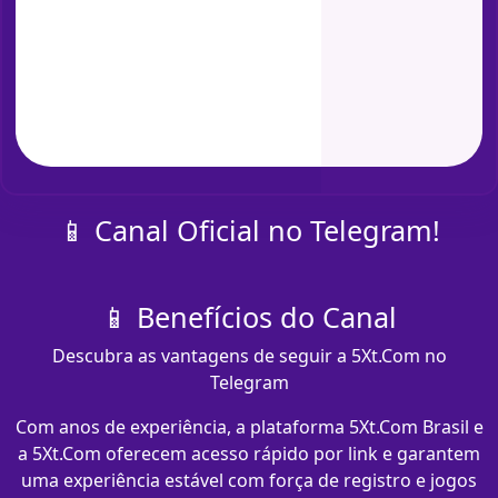
📱 Canal Oficial no Telegram!
📱 Benefícios do Canal
Descubra as vantagens de seguir a 5Xt.Com no
Telegram
Com anos de experiência, a plataforma 5Xt.Com Brasil e
a 5Xt.Com oferecem acesso rápido por link e garantem
uma experiência estável com força de registro e jogos