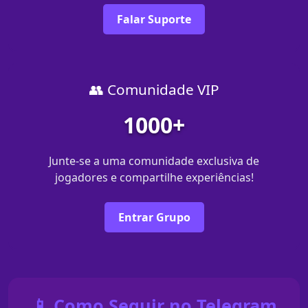
Falar Suporte
👥 Comunidade VIP
1000+
Junte-se a uma comunidade exclusiva de
jogadores e compartilhe experiências!
Entrar Grupo
📱 Como Seguir no Telegram