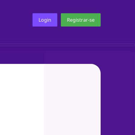
Login
Registrar-se