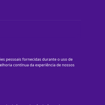
es pessoais fornecidas durante o uso de
elhoria contínua da experiência de nossos