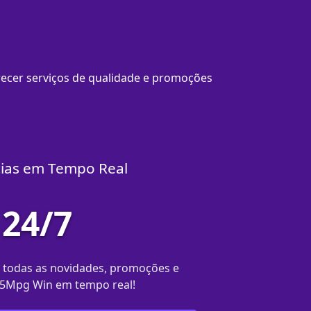
recer serviços de qualidade e promoções
cias em Tempo Real
24/7
e todas as novidades, promoções e
 5Mpg Win em tempo real!