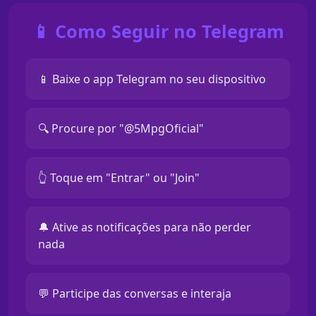
📱 Como Seguir no Telegram
📱 Baixe o app Telegram no seu dispositivo
🔍 Procure por "@5MpgOficial"
👆 Toque em "Entrar" ou "Join"
🔔 Ative as notificações para não perder
nada
💬 Participe das conversas e interaja