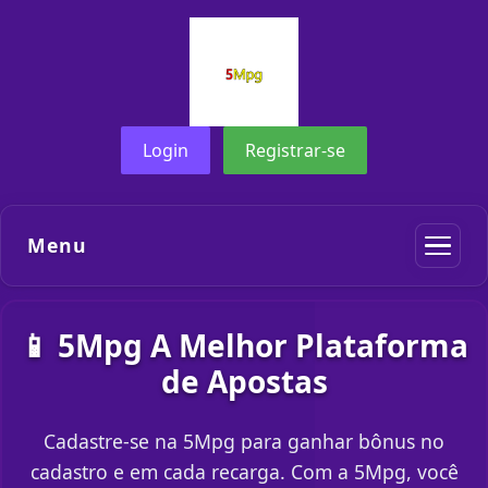
Login
Registrar-se
Menu
📱 5Mpg A Melhor Plataforma
de Apostas
Cadastre-se na 5Mpg para ganhar bônus no
cadastro e em cada recarga. Com a 5Mpg, você