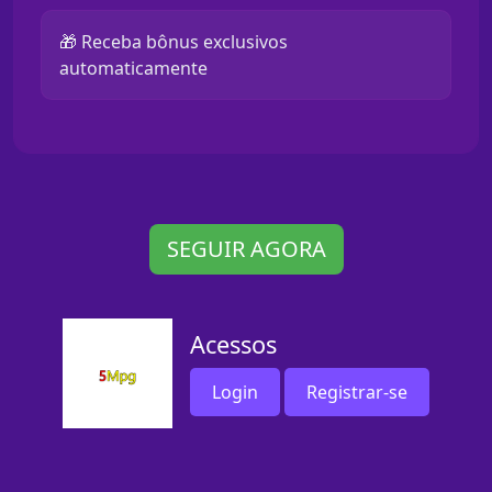
🎁 Receba bônus exclusivos
automaticamente
SEGUIR AGORA
Acessos
Login
Registrar-se