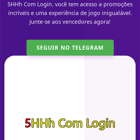
5HHh Com Login, você tem acesso a promoções
incríveis e uma experiência de jogo inigualável.
Junte-se aos vencedores agora!
SEGUIR NO TELEGRAM