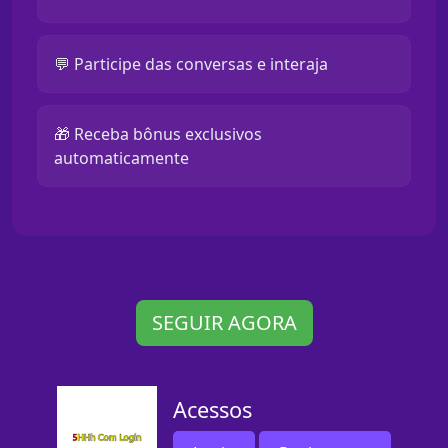
💬 Participe das conversas e interaja
🎁 Receba bônus exclusivos
automaticamente
SEGUIR AGORA
Acessos