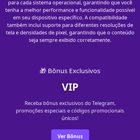
para cada sistema operacional, garantindo que você
tenha a melhor performance e funcionalidade possível
em seu dispositivo específico. A compatibilidade
também inclui suporte para diferentes resoluções de
tela e densidades de pixel, garantindo que o conteúdo
seja sempre exibido corretamente.
🎁 Bônus Exclusivos
VIP
Receba bônus exclusivos do Telegram,
promoções especiais e códigos promocionais
únicos!
Ver Bônus