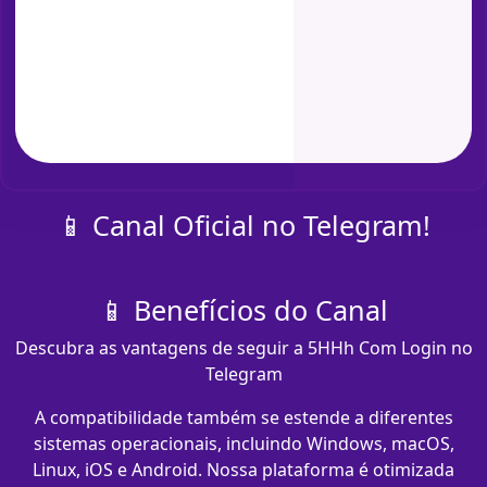
📱 Canal Oficial no Telegram!
📱 Benefícios do Canal
Descubra as vantagens de seguir a 5HHh Com Login no
Telegram
A compatibilidade também se estende a diferentes
sistemas operacionais, incluindo Windows, macOS,
Linux, iOS e Android. Nossa plataforma é otimizada