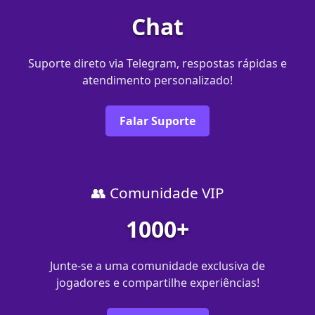
Chat
Suporte direto via Telegram, respostas rápidas e
atendimento personalizado!
Falar Suporte
👥 Comunidade VIP
1000+
Junte-se a uma comunidade exclusiva de
jogadores e compartilhe experiências!