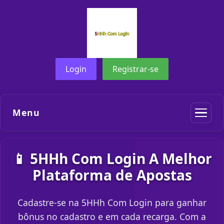
Login
Registrar-se
Menu
📱 5HHh Com Login A Melhor
Plataforma de Apostas
Cadastre-se na 5HHh Com Login para ganhar
bônus no cadastro e em cada recarga. Com a