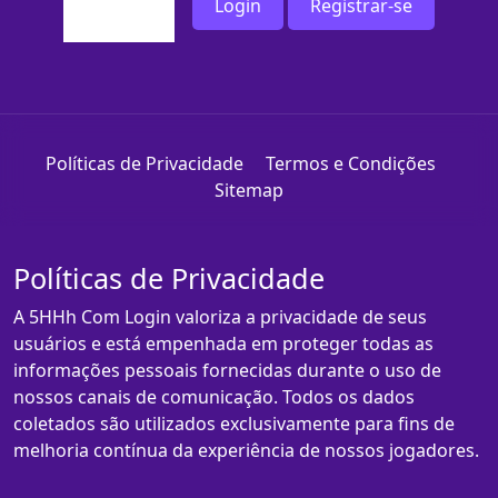
Login
Registrar-se
Políticas de Privacidade
Termos e Condições
Sitemap
Políticas de Privacidade
A 5HHh Com Login valoriza a privacidade de seus
usuários e está empenhada em proteger todas as
informações pessoais fornecidas durante o uso de
nossos canais de comunicação. Todos os dados
coletados são utilizados exclusivamente para fins de
melhoria contínua da experiência de nossos jogadores.