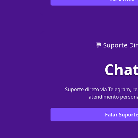
💬 Suporte Di
Cha
Suporte direto via Telegram, r
atendimento persona
Falar Suport