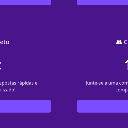
reto
👥 
t
espostas rápidas e
Junte-se a uma com
lizado!
compa
e