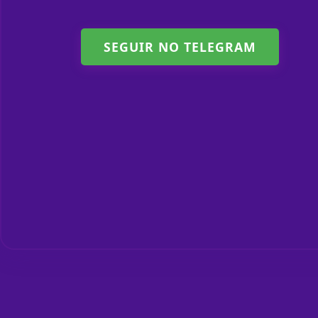
SEGUIR NO TELEGRAM