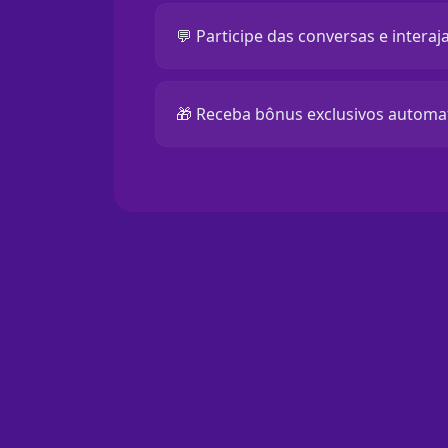
💬 Participe das conversas e interaj
🎁 Receba bônus exclusivos autom