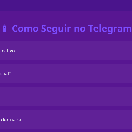
📱 Como Seguir no Telegram
ositivo
cial"
erder nada