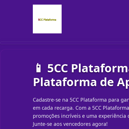
📱 5CC Platafor
Plataforma de A
Cadastre-se na 5CC Plataforma para ga
em cada recarga. Com a 5CC Plataforma
promoções incríveis e uma experiência d
Junte-se aos vencedores agora!