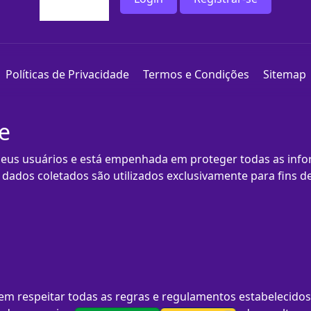
Políticas de Privacidade
Termos e Condições
Sitemap
de
 seus usuários e está empenhada em proteger todas as inf
dados coletados são utilizados exclusivamente para fins d
 respeitar todas as regras e regulamentos estabelecidos.