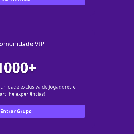
Comunidade VIP
1000+
unidade exclusiva de jogadores e
rtilhe experiências!
Entrar Grupo