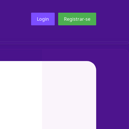
Login
Registrar-se