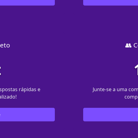
reto
👥 
t
espostas rápidas e
Junte-se a uma com
lizado!
compa
e