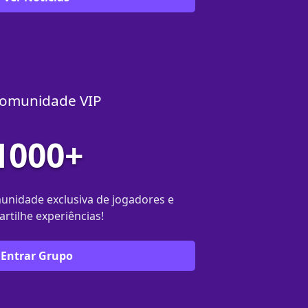
Comunidade VIP
1000+
unidade exclusiva de jogadores e
rtilhe experiências!
Entrar Grupo