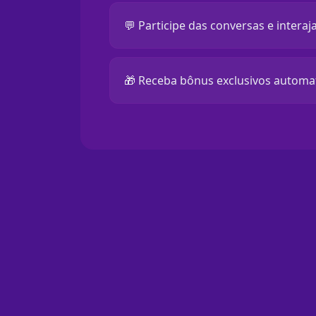
💬 Participe das conversas e interaj
🎁 Receba bônus exclusivos autom