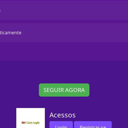
a
aticamente
SEGUIR AGORA
Acessos
Login
Registrar-se