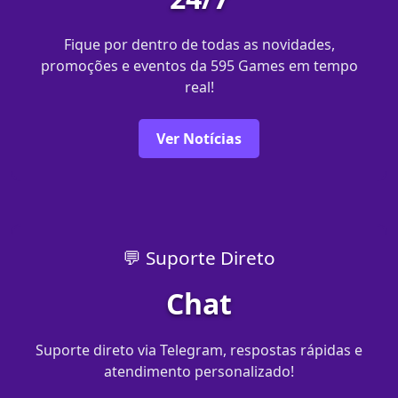
Fique por dentro de todas as novidades,
promoções e eventos da 595 Games em tempo
real!
Ver Notícias
💬 Suporte Direto
Chat
Suporte direto via Telegram, respostas rápidas e
atendimento personalizado!