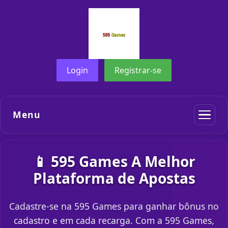
Login
Registrar-se
Menu
📱 595 Games A Melhor
Plataforma de Apostas
Cadastre-se na 595 Games para ganhar bônus no
cadastro e em cada recarga. Com a 595 Games,