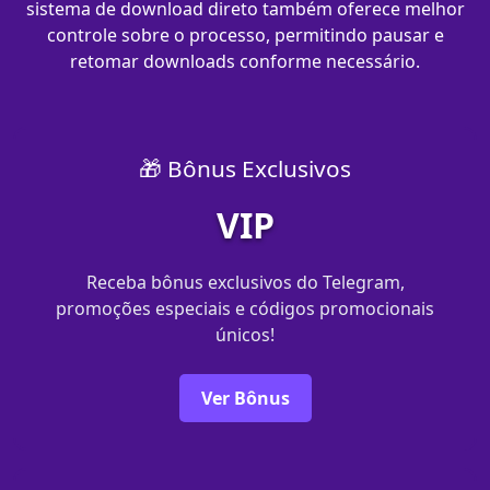
sistema de download direto também oferece melhor
controle sobre o processo, permitindo pausar e
retomar downloads conforme necessário.
🎁 Bônus Exclusivos
VIP
Receba bônus exclusivos do Telegram,
promoções especiais e códigos promocionais
únicos!
Ver Bônus