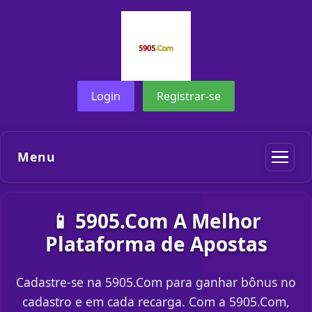
Login
Registrar-se
Menu
📱 5905.Com A Melhor
Plataforma de Apostas
Cadastre-se na 5905.Com para ganhar bônus no
cadastro e em cada recarga. Com a 5905.Com,