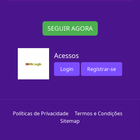
SEGUIR AGORA
Acessos
Login
Registrar-se
Políticas de Privacidade
Termos e Condições
Sitemap