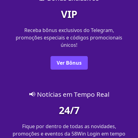
VIP
Receba bônus exclusivos do Telegram,
promoções especiais e códigos promocionais
únicos!
Ver Bônus
📢 Notícias em Tempo Real
24/7
Fique por dentro de todas as novidades,
promoções e eventos da 58Win Login em tempo