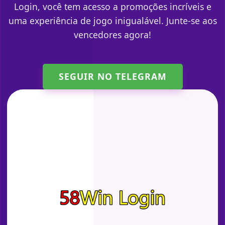
Login, você tem acesso a promoções incríveis e
uma experiência de jogo inigualável. Junte-se aos
vencedores agora!
SEGUIR NO TELEGRAM