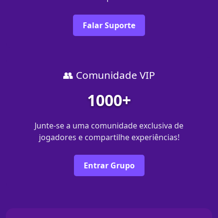
Falar Suporte
👥 Comunidade VIP
1000+
Junte-se a uma comunidade exclusiva de
jogadores e compartilhe experiências!
Entrar Grupo