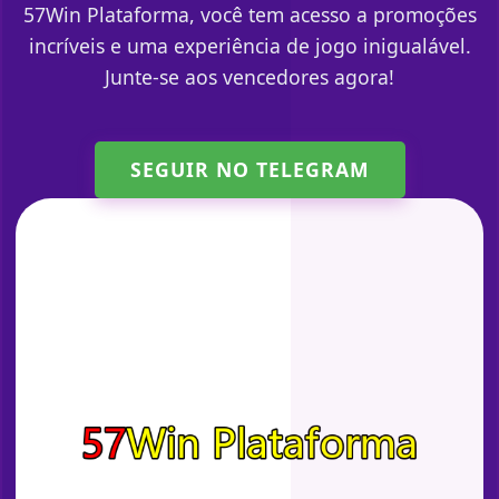
57Win Plataforma, você tem acesso a promoções
incríveis e uma experiência de jogo inigualável.
Junte-se aos vencedores agora!
SEGUIR NO TELEGRAM