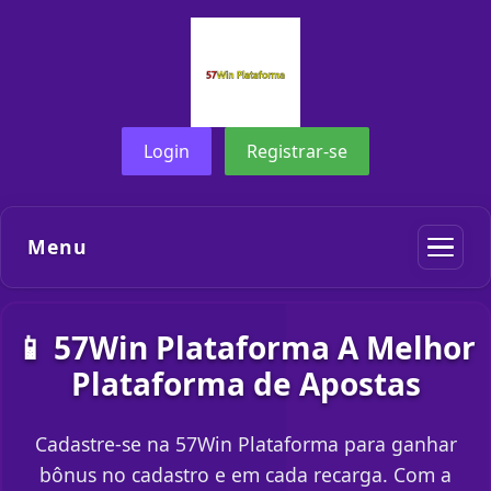
Login
Registrar-se
Menu
📱 57Win Plataforma A Melhor
Plataforma de Apostas
Cadastre-se na 57Win Plataforma para ganhar
bônus no cadastro e em cada recarga. Com a