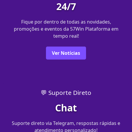
24/7
Fique por dentro de todas as novidades,
promoções e eventos da 57Win Plataforma em
tempo real!
Ver Notícias
💬 Suporte Direto
Chat
Suporte direto via Telegram, respostas rápidas e
atendimento personalizado!