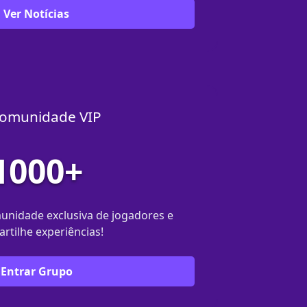
Ver Notícias
Comunidade VIP
1000+
unidade exclusiva de jogadores e
rtilhe experiências!
Entrar Grupo