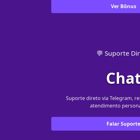
Ver Bônus
💬 Suporte Di
Cha
Suporte direto via Telegram, r
atendimento persona
Falar Suport