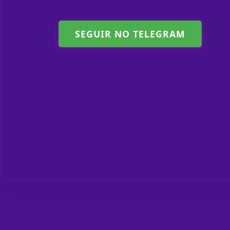
SEGUIR NO TELEGRAM