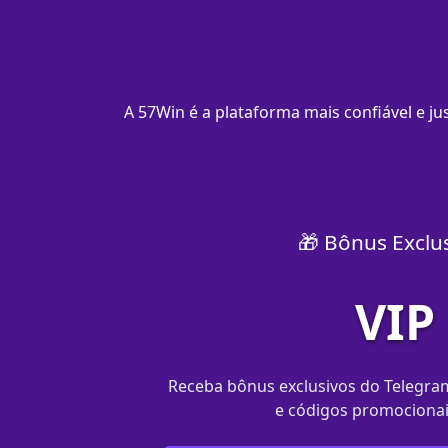
A 57Win é a plataforma mais confiável e ju
🎁 Bônus Exclu
VIP
Receba bônus exclusivos do Telegra
e códigos promocionai