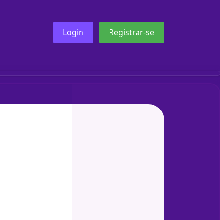
Login
Registrar-se