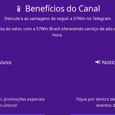
📱 Benefícios do Canal
Descubra as vantagens de seguir a 57Win no Telegram
sta do setor, com a 57Win Brasil oferecendo serviço de alta
hora.
sivos
📢 Notí
m, promoções especiais
Fique por dentro d
s únicos!
eventos d