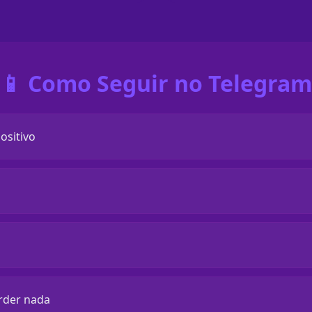
📱 Como Seguir no Telegram
ositivo
erder nada