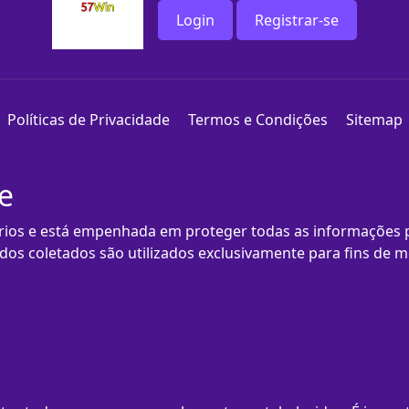
Login
Registrar-se
Políticas de Privacidade
Termos e Condições
Sitemap
de
ários e está empenhada em proteger todas as informações 
os coletados são utilizados exclusivamente para fins de m