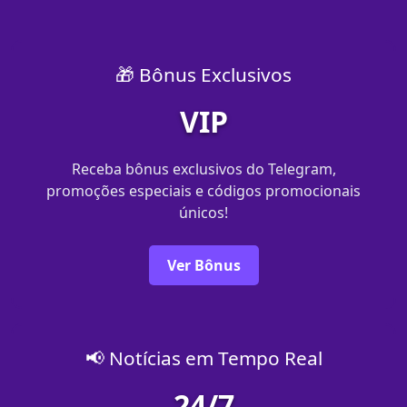
🎁 Bônus Exclusivos
VIP
Receba bônus exclusivos do Telegram,
promoções especiais e códigos promocionais
únicos!
Ver Bônus
📢 Notícias em Tempo Real
24/7