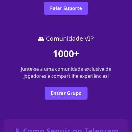
Falar Suporte
👥 Comunidade VIP
1000+
Junte-se a uma comunidade exclusiva de
jogadores e compartilhe experiências!
Entrar Grupo
📱 Como Seguir no Telegram