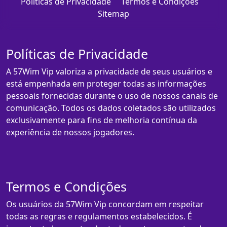
Políticas de Privacidade
Termos e Condições
Sitemap
Políticas de Privacidade
A 57Wim Vip valoriza a privacidade de seus usuários e
está empenhada em proteger todas as informações
pessoais fornecidas durante o uso de nossos canais de
comunicação. Todos os dados coletados são utilizados
exclusivamente para fins de melhoria contínua da
experiência de nossos jogadores.
Termos e Condições
Os usuários da 57Wim Vip concordam em respeitar
todas as regras e regulamentos estabelecidos. É