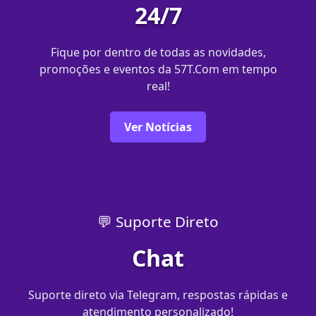
24/7
Fique por dentro de todas as novidades,
promoções e eventos da 57T.Com em tempo
real!
Ver Notícias
💬 Suporte Direto
Chat
Suporte direto via Telegram, respostas rápidas e
atendimento personalizado!