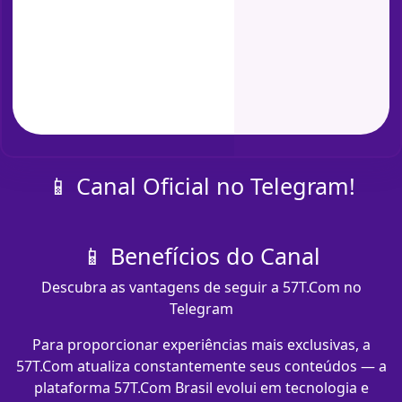
📱 Canal Oficial no Telegram!
📱 Benefícios do Canal
Descubra as vantagens de seguir a 57T.Com no
Telegram
Para proporcionar experiências mais exclusivas, a
57T.Com atualiza constantemente seus conteúdos — a
plataforma 57T.Com Brasil evolui em tecnologia e