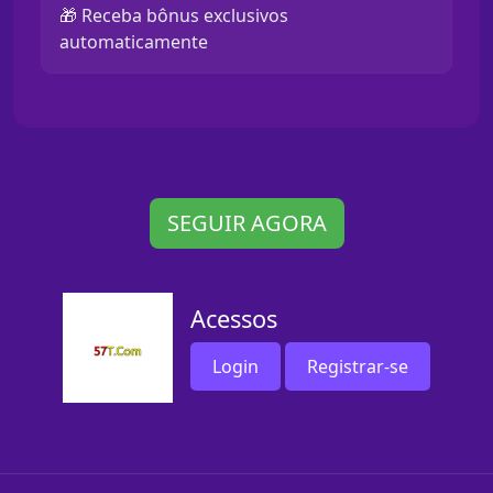
🎁 Receba bônus exclusivos
automaticamente
SEGUIR AGORA
Acessos
Login
Registrar-se