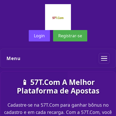
Login
Registrar-se
Menu
📱 57T.Com A Melhor
Plataforma de Apostas
Cadastre-se na 57T.Com para ganhar bônus no
cadastro e em cada recarga. Com a 57T.Com, você