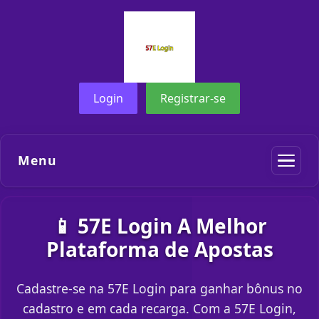
Login
Registrar-se
Menu
📱 57E Login A Melhor
Plataforma de Apostas
Cadastre-se na 57E Login para ganhar bônus no
cadastro e em cada recarga. Com a 57E Login,