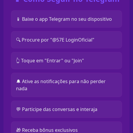
📱 Baixe o app Telegram no seu dispositivo
🔍 Procure por "@57E LoginOficial"
👆 Toque em "Entrar" ou "Join"
🔔 Ative as notificações para não perder
nada
💬 Participe das conversas e interaja
🎁 Receba bônus exclusivos