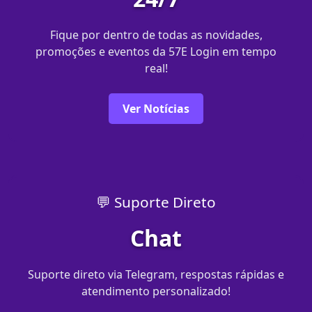
Fique por dentro de todas as novidades,
promoções e eventos da 57E Login em tempo
real!
Ver Notícias
💬 Suporte Direto
Chat
Suporte direto via Telegram, respostas rápidas e
atendimento personalizado!