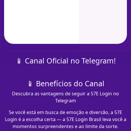
📱 Canal Oficial no Telegram!
📱 Benefícios do Canal
Descubra as vantagens de seguir a 57E Login no
Telegram
Se você está em busca de emoção e diversão, a 57E
Login é a escolha certa — a 57E Login Brasil leva você a
momentos surpreendentes e ao limite da sorte.