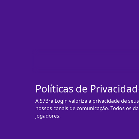
Políticas de Privacida
A 57Bra Login valoriza a privacidade de se
nossos canais de comunicação. Todos os dad
jogadores.