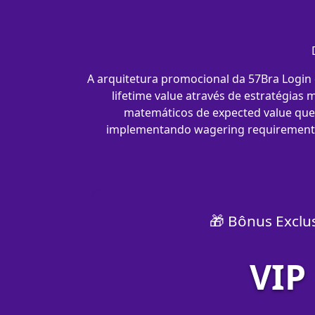
A arquitetura promocional da 57Bra Login
lifetime value através de estratégias 
matemáticos de expected value que
implementando wagering requirements c
🎁 Bônus Exclu
VIP