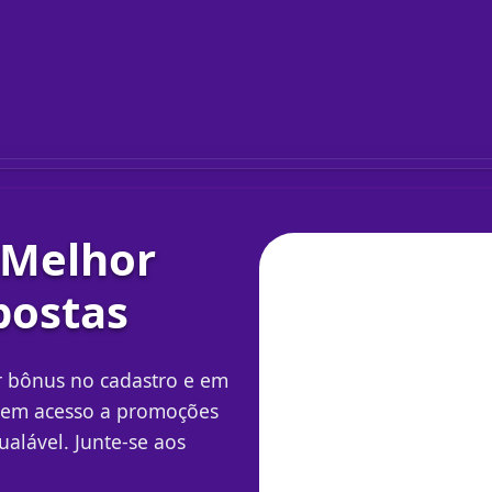
 Melhor
postas
r bônus no cadastro e em
 tem acesso a promoções
ualável. Junte-se aos