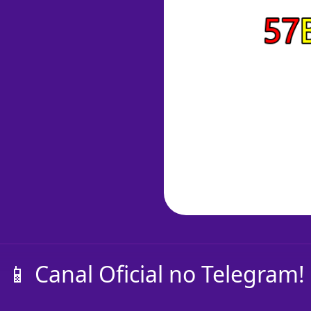
📱 Canal Oficial no Telegram!