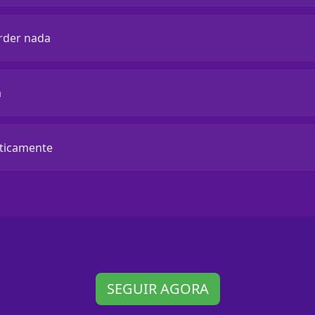
erder nada
a
aticamente
SEGUIR AGORA