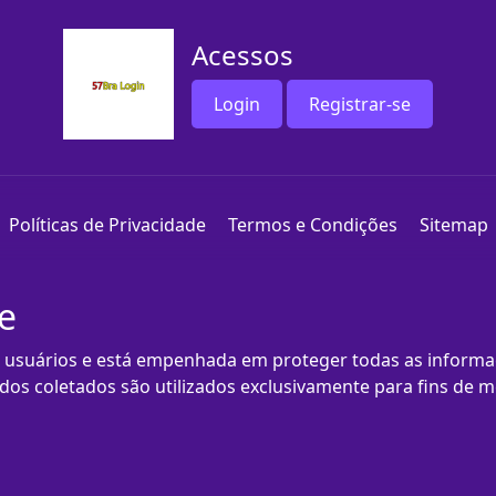
Acessos
Login
Registrar-se
Políticas de Privacidade
Termos e Condições
Sitemap
de
us usuários e está empenhada em proteger todas as informa
os coletados são utilizados exclusivamente para fins de m