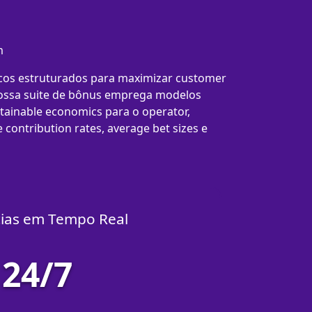
m
icos estruturados para maximizar customer
k. Nossa suite de bônus emprega modelos
ainable economics para o operator,
ontribution rates, average bet sizes e
cias em Tempo Real
24/7