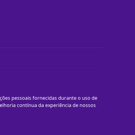
ções pessoais fornecidas durante o uso de
elhoria contínua da experiência de nossos