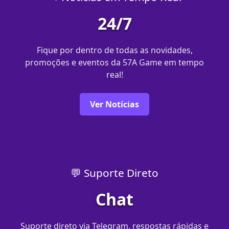
24/7
Fique por dentro de todas as novidades,
promoções e eventos da 57A Game em tempo
real!
Ver Notícias
💬 Suporte Direto
Chat
Suporte direto via Telegram, respostas rápidas e