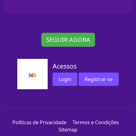
SEGUIR AGORA
Acessos
Login
Registrar-se
Políticas de Privacidade
Termos e Condições
Sitemap