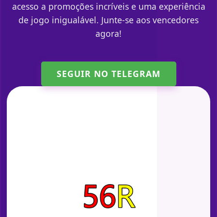
acesso a promoções incríveis e uma experiência
de jogo inigualável. Junte-se aos vencedores
agora!
SEGUIR NO TELEGRAM