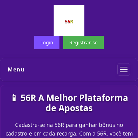
Login
Registrar-se
Menu
📱 56R A Melhor Plataforma
de Apostas
Cadastre-se na 56R para ganhar bônus no
cadastro e em cada recarga. Com a 56R, você tem