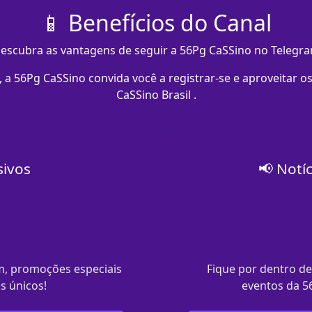
📱 Benefícios do Canal
escubra as vantagens de seguir a 56Pg CaSSino no Telegr
a 56Pg CaSSino convida você a registrar-se e aproveitar os
CaSSino Brasil .
sivos
📢 Notí
m, promoções especiais
Fique por dentro d
s únicos!
eventos da 5