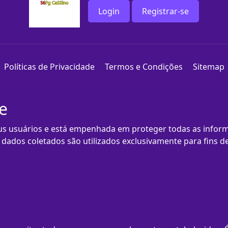
Login
Registrar-se
Políticas de Privacidade
Termos e Condições
Sitemap
de
eus usuários e está empenhada em proteger todas as infor
dados coletados são utilizados exclusivamente para fins d