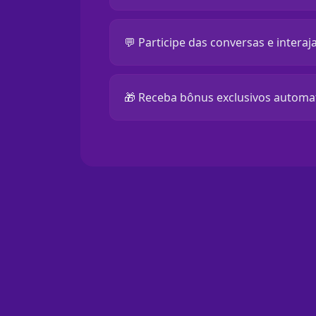
💬 Participe das conversas e interaj
🎁 Receba bônus exclusivos autom