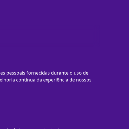
es pessoais fornecidas durante o uso de
elhoria contínua da experiência de nossos