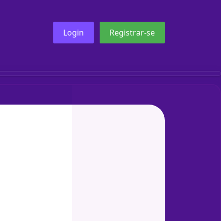
Login
Registrar-se