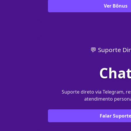
Ver Bônus
💬 Suporte Di
Cha
Suporte direto via Telegram, r
atendimento persona
Falar Suport