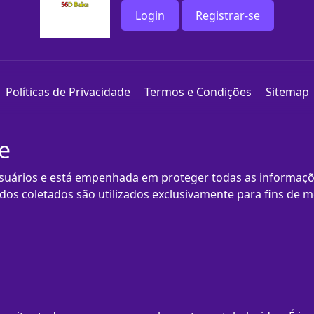
Login
Registrar-se
Políticas de Privacidade
Termos e Condições
Sitemap
de
 usuários e está empenhada em proteger todas as informaçõ
os coletados são utilizados exclusivamente para fins de m