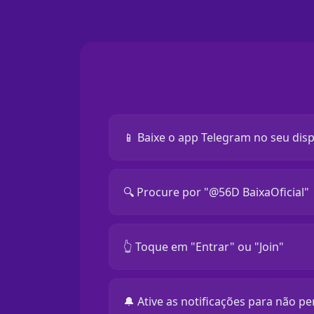
📱 Baixe o app Telegram no seu disp
🔍 Procure por "@56D BaixaOficial"
👆 Toque em "Entrar" ou "Join"
🔔 Ative as notificações para não p