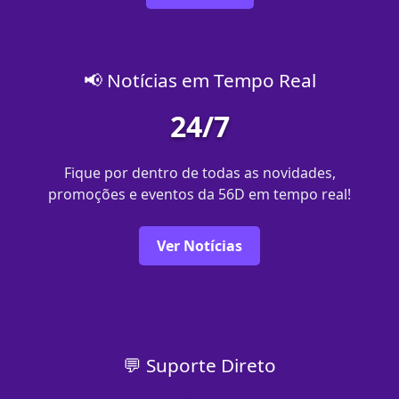
📢 Notícias em Tempo Real
24/7
Fique por dentro de todas as novidades,
promoções e eventos da 56D em tempo real!
Ver Notícias
💬 Suporte Direto