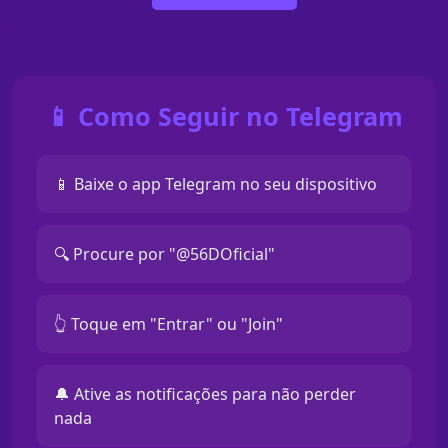
📱 Como Seguir no Telegram
📱 Baixe o app Telegram no seu dispositivo
🔍 Procure por "@56DOficial"
👆 Toque em "Entrar" ou "Join"
🔔 Ative as notificações para não perder
nada