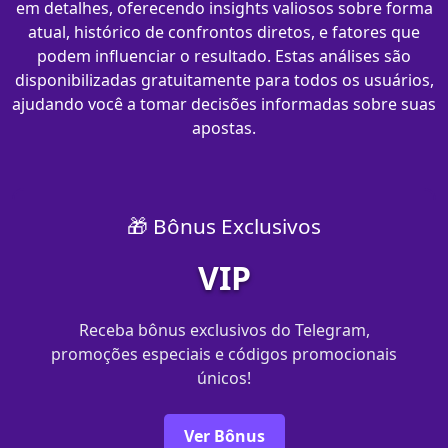
em detalhes, oferecendo insights valiosos sobre forma
atual, histórico de confrontos diretos, e fatores que
podem influenciar o resultado. Estas análises são
disponibilizadas gratuitamente para todos os usuários,
ajudando você a tomar decisões informadas sobre suas
apostas.
🎁 Bônus Exclusivos
VIP
Receba bônus exclusivos do Telegram,
promoções especiais e códigos promocionais
únicos!
Ver Bônus