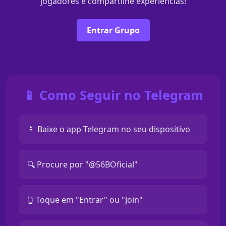
jogadores e compartilhe experiências!
Entrar Grupo
📱 Como Seguir no Telegram
📱 Baixe o app Telegram no seu dispositivo
🔍 Procure por "@56BOficial"
👆 Toque em "Entrar" ou "Join"