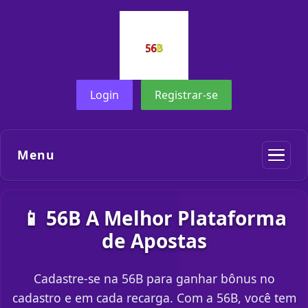
Login
Registrar-se
Menu
📱 56B A Melhor Plataforma
de Apostas
Cadastre-se na 56B para ganhar bônus no
cadastro e em cada recarga. Com a 56B, você tem