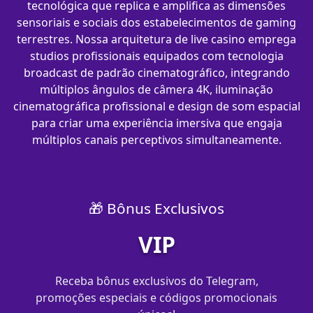
tecnológica que replica e amplifica as dimensões
sensoriais e sociais dos estabelecimentos de gaming
terrestres. Nossa arquitetura de live casino emprega
studios profissionais equipados com tecnologia
broadcast de padrão cinematográfico, integrando
múltiplos ângulos de câmera 4K, iluminação
cinematográfica profissional e design de som espacial
para criar uma experiência imersiva que engaja
múltiplos canais perceptivos simultaneamente.
🎁 Bônus Exclusivos
VIP
Receba bônus exclusivos do Telegram,
promoções especiais e códigos promocionais