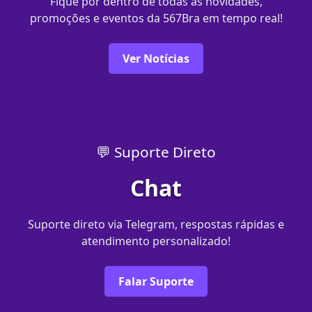
Fique por dentro de todas as novidades,
promoções e eventos da 567Bra em tempo real!
Ver Notícias
💬 Suporte Direto
Chat
Suporte direto via Telegram, respostas rápidas e
atendimento personalizado!
Falar Suporte