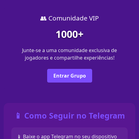
👥 Comunidade VIP
1000+
Junte-se a uma comunidade exclusiva de
jogadores e compartilhe experiências!
Entrar Grupo
📱 Como Seguir no Telegram
📱 Baixe o app Telegram no seu dispositivo