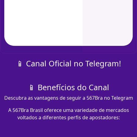
📱 Canal Oficial no Telegram!
📱 Benefícios do Canal
Descubra as vantagens de seguir a 567Bra no Telegram
A 567Bra Brasil oferece uma variedade de mercados
voltados a diferentes perfis de apostadores: