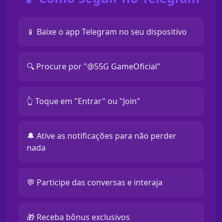
📱 Baixe o app Telegram no seu dispositivo
🔍 Procure por "@55G GameOficial"
👆 Toque em "Entrar" ou "Join"
🔔 Ative as notificações para não perder
nada
💬 Participe das conversas e interaja
🎁 Receba bônus exclusivos