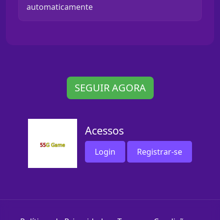
automaticamente
SEGUIR AGORA
Acessos
Login
Registrar-se