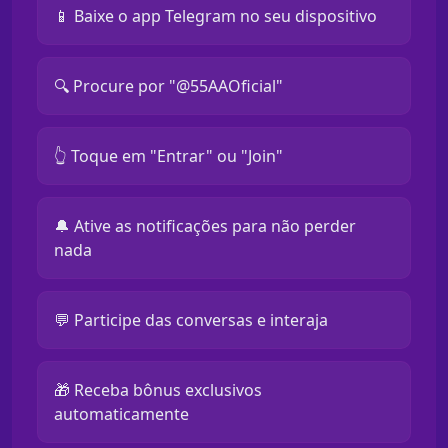
📱 Baixe o app Telegram no seu dispositivo
🔍 Procure por "@55AAOficial"
👆 Toque em "Entrar" ou "Join"
🔔 Ative as notificações para não perder
nada
💬 Participe das conversas e interaja
🎁 Receba bônus exclusivos
automaticamente