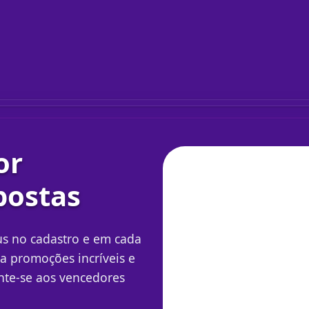
or
postas
us no cadastro e em cada
a promoções incríveis e
unte-se aos vencedores