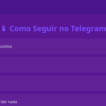
📱 Como Seguir no Telegram
ositivo
erder nada