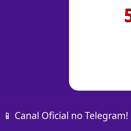
📱 Canal Oficial no Telegram!