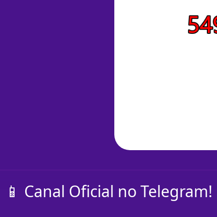
📱 Canal Oficial no Telegram!