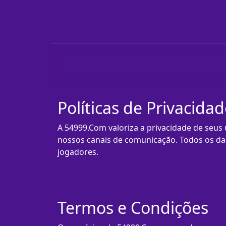
Políticas de Privacida
A 54999.Com valoriza a privacidade de seu
nossos canais de comunicação. Todos os dad
jogadores.
Termos e Condições