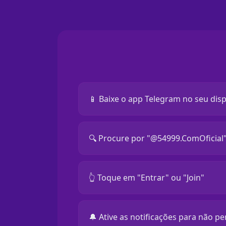
📱 Baixe o app Telegram no seu disp
🔍 Procure por "@54999.ComOficial
👆 Toque em "Entrar" ou "Join"
🔔 Ative as notificações para não p