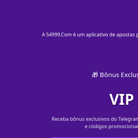
A 54999.Com é um aplicativo de apostas 
🎁 Bônus Exclu
VIP
Receba bônus exclusivos do Telegra
e códigos promocionai