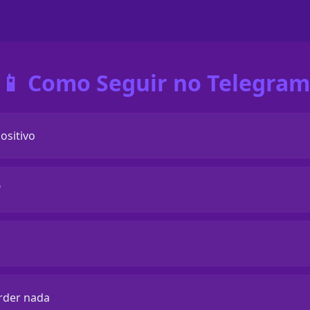
📱 Como Seguir no Telegram
ositivo
"
erder nada