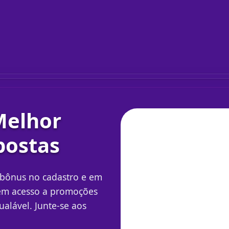
Melhor
postas
 bônus no cadastro e em
tem acesso a promoções
ualável. Junte-se aos