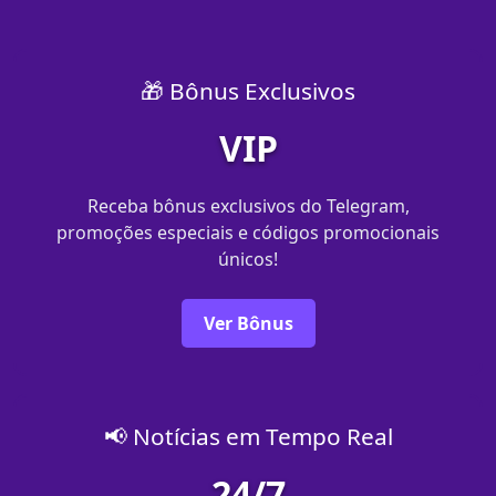
🎁 Bônus Exclusivos
VIP
Receba bônus exclusivos do Telegram,
promoções especiais e códigos promocionais
únicos!
Ver Bônus
📢 Notícias em Tempo Real
24/7