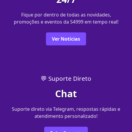
Fique por dentro de todas as novidades,
promoções e eventos da 54999 em tempo real!
Ver Notícias
💬 Suporte Direto
Chat
Suporte direto via Telegram, respostas rápidas e
atendimento personalizado!