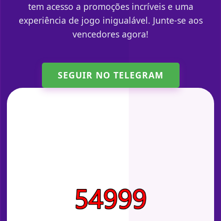
tem acesso a promoções incríveis e uma
experiência de jogo inigualável. Junte-se aos
vencedores agora!
SEGUIR NO TELEGRAM