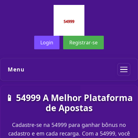
Login
Registrar-se
Menu
📱 54999 A Melhor Plataforma
de Apostas
Cadastre-se na 54999 para ganhar bônus no
cadastro e em cada recarga. Com a 54999, você