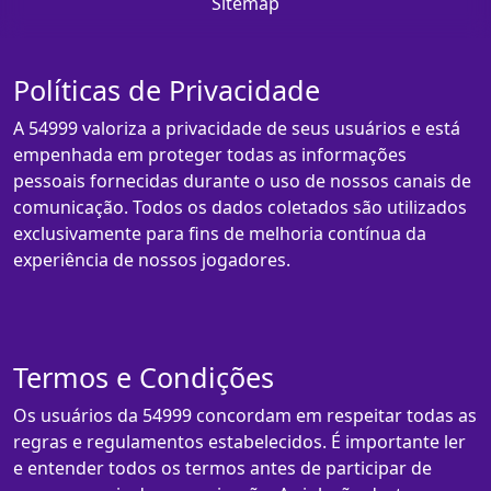
Sitemap
Políticas de Privacidade
A 54999 valoriza a privacidade de seus usuários e está
empenhada em proteger todas as informações
pessoais fornecidas durante o uso de nossos canais de
comunicação. Todos os dados coletados são utilizados
exclusivamente para fins de melhoria contínua da
experiência de nossos jogadores.
Termos e Condições
Os usuários da 54999 concordam em respeitar todas as
regras e regulamentos estabelecidos. É importante ler
e entender todos os termos antes de participar de