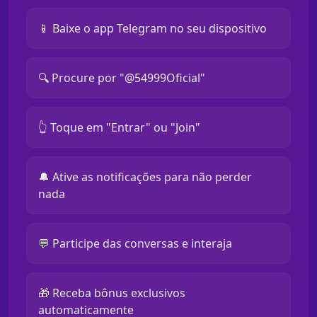
📱 Baixe o app Telegram no seu dispositivo
🔍 Procure por "@54999Oficial"
👆 Toque em "Entrar" ou "Join"
🔔 Ative as notificações para não perder
nada
💬 Participe das conversas e interaja
🎁 Receba bônus exclusivos
automaticamente