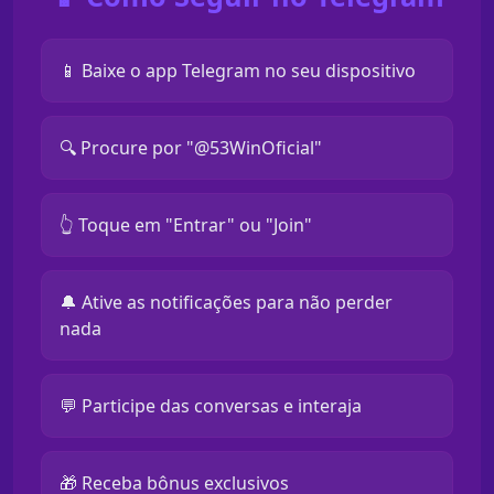
📱 Baixe o app Telegram no seu dispositivo
🔍 Procure por "@53WinOficial"
👆 Toque em "Entrar" ou "Join"
🔔 Ative as notificações para não perder
nada
💬 Participe das conversas e interaja
🎁 Receba bônus exclusivos