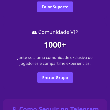
Falar Suporte
👥 Comunidade VIP
1000+
Junte-se a uma comunidade exclusiva de
jogadores e compartilhe experiências!
Entrar Grupo
📱 Como Seguir no Telegram