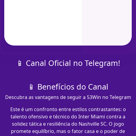
📱 Canal Oficial no Telegram!
📱 Benefícios do Canal
Descubra as vantagens de seguir a 53Win no Telegram
Este é um confronto entre estilos contrastantes: o
talento ofensivo e técnico do Inter Miami contra a
solidez tática e resiliência do Nashville SC. O jogo
promete equilíbrio, mas o fator casa e o poder de