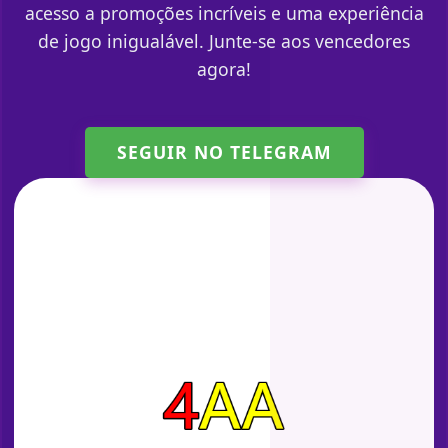
acesso a promoções incríveis e uma experiência
de jogo inigualável. Junte-se aos vencedores
agora!
SEGUIR NO TELEGRAM