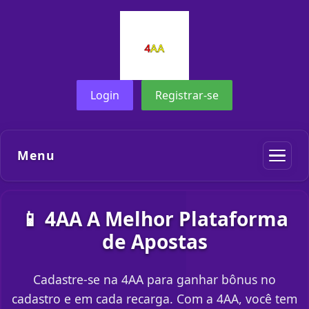
Login
Registrar-se
Menu
📱 4AA A Melhor Plataforma
de Apostas
Cadastre-se na 4AA para ganhar bônus no
cadastro e em cada recarga. Com a 4AA, você tem