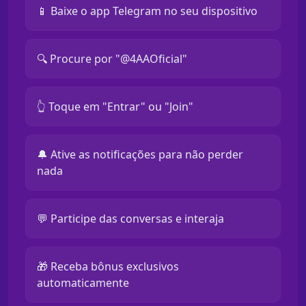
📱 Baixe o app Telegram no seu dispositivo
🔍 Procure por "@4AAOficial"
👆 Toque em "Entrar" ou "Join"
🔔 Ative as notificações para não perder
nada
💬 Participe das conversas e interaja
🎁 Receba bônus exclusivos
automaticamente