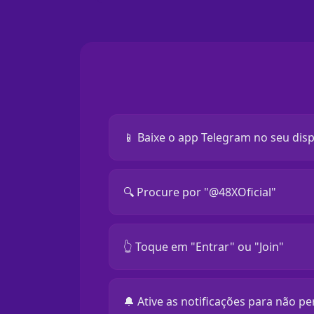
📱 Baixe o app Telegram no seu disp
🔍 Procure por "@48XOficial"
👆 Toque em "Entrar" ou "Join"
🔔 Ative as notificações para não p