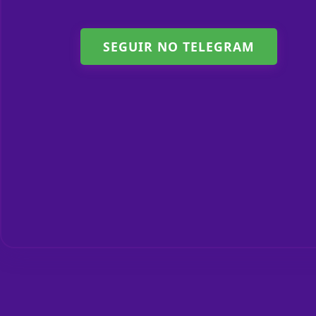
SEGUIR NO TELEGRAM