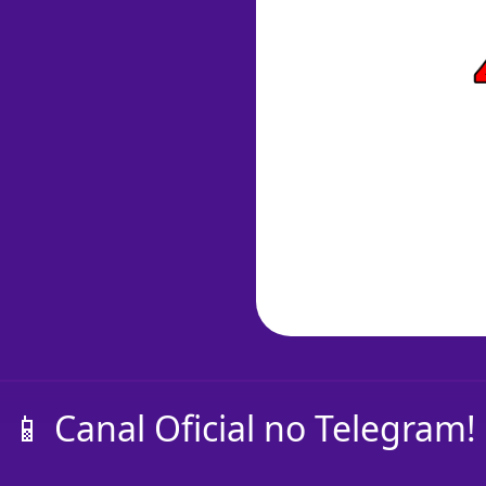
📱 Canal Oficial no Telegram!