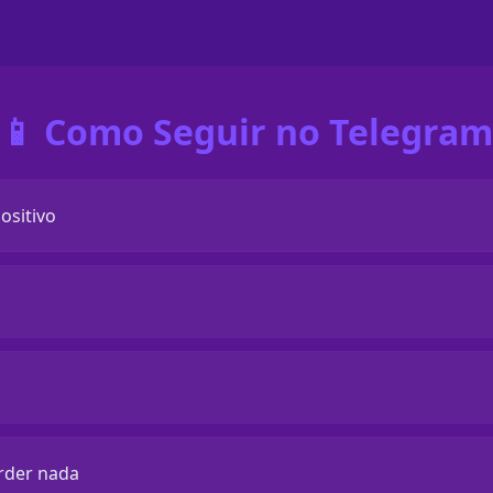
📱 Como Seguir no Telegram
ositivo
erder nada