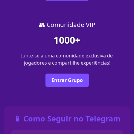
👥 Comunidade VIP
1000+
Junte-se a uma comunidade exclusiva de
jogadores e compartilhe experiências!
Entrar Grupo
📱 Como Seguir no Telegram