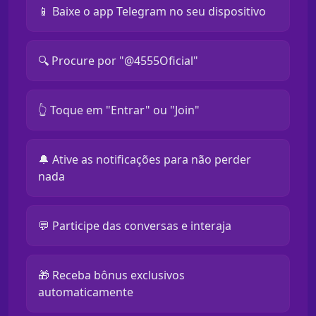
📱 Baixe o app Telegram no seu dispositivo
🔍 Procure por "@4555Oficial"
👆 Toque em "Entrar" ou "Join"
🔔 Ative as notificações para não perder
nada
💬 Participe das conversas e interaja
🎁 Receba bônus exclusivos
automaticamente