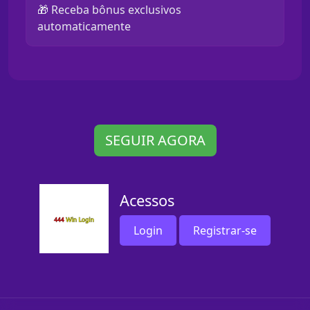
🎁 Receba bônus exclusivos
automaticamente
SEGUIR AGORA
Acessos
Login
Registrar-se