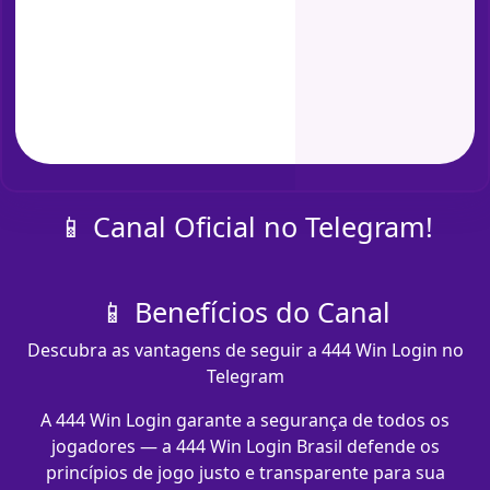
📱 Canal Oficial no Telegram!
📱 Benefícios do Canal
Descubra as vantagens de seguir a 444 Win Login no
Telegram
A 444 Win Login garante a segurança de todos os
jogadores — a 444 Win Login Brasil defende os
princípios de jogo justo e transparente para sua