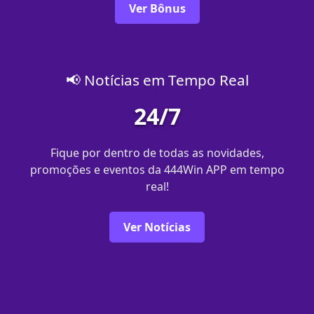
Ver Bônus
📢 Notícias em Tempo Real
24/7
Fique por dentro de todas as novidades,
promoções e eventos da 444Win APP em tempo
real!
Ver Notícias