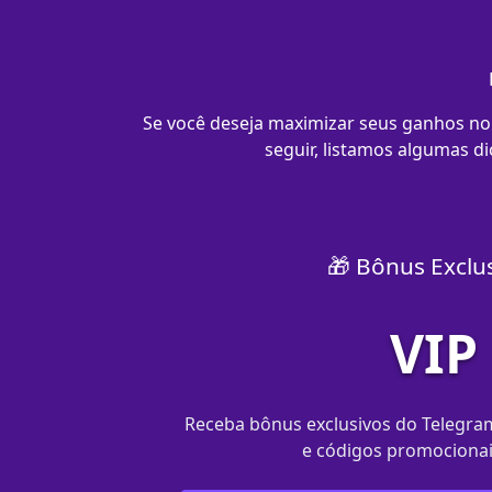
Se você deseja maximizar seus ganhos no
seguir, listamos algumas d
🎁 Bônus Exclu
VIP
Receba bônus exclusivos do Telegra
e códigos promocionai