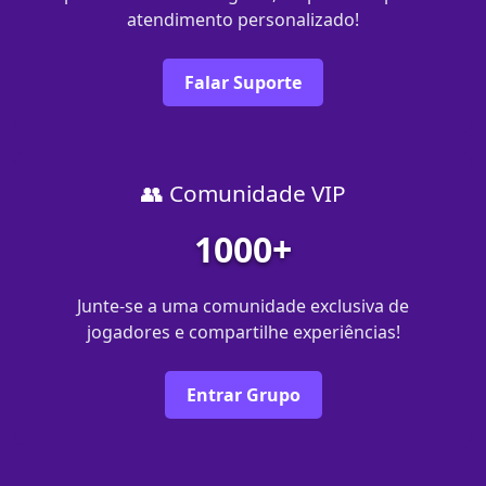
atendimento personalizado!
Falar Suporte
👥 Comunidade VIP
1000+
Junte-se a uma comunidade exclusiva de
jogadores e compartilhe experiências!
Entrar Grupo