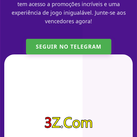
tem acesso a promoções incríveis e uma
experiência de jogo inigualável. Junte-se aos
vencedores agora!
SEGUIR NO TELEGRAM