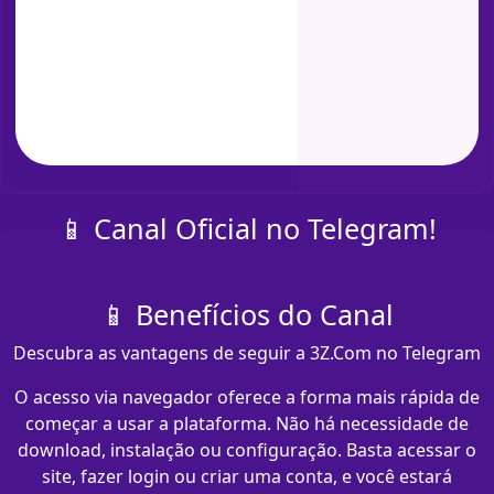
📱 Canal Oficial no Telegram!
📱 Benefícios do Canal
Descubra as vantagens de seguir a 3Z.Com no Telegram
O acesso via navegador oferece a forma mais rápida de
começar a usar a plataforma. Não há necessidade de
download, instalação ou configuração. Basta acessar o
site, fazer login ou criar uma conta, e você estará