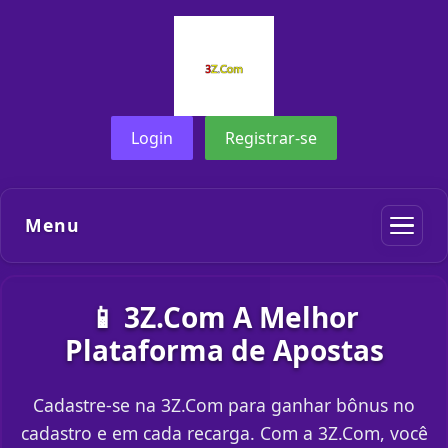
Login
Registrar-se
Menu
📱 3Z.Com A Melhor
Plataforma de Apostas
Cadastre-se na 3Z.Com para ganhar bônus no
cadastro e em cada recarga. Com a 3Z.Com, você