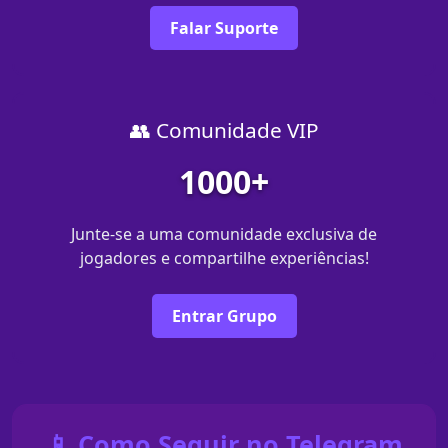
Falar Suporte
👥 Comunidade VIP
1000+
Junte-se a uma comunidade exclusiva de
jogadores e compartilhe experiências!
Entrar Grupo
📱 Como Seguir no Telegram