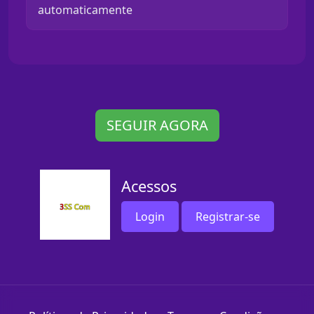
automaticamente
SEGUIR AGORA
Acessos
Login
Registrar-se