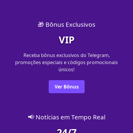
🎁 Bônus Exclusivos
VIP
Receba bônus exclusivos do Telegram,
promoções especiais e códigos promocionais
únicos!
Ver Bônus
📢 Notícias em Tempo Real
24/7