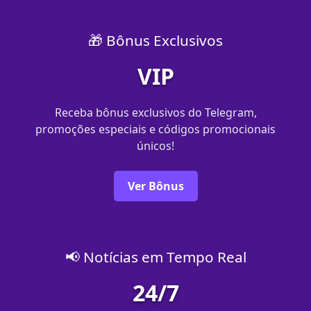
🎁 Bônus Exclusivos
VIP
Receba bônus exclusivos do Telegram,
promoções especiais e códigos promocionais
únicos!
Ver Bônus
📢 Notícias em Tempo Real
24/7