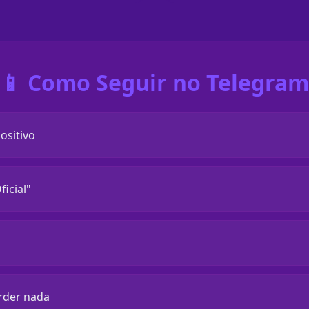
📱 Como Seguir no Telegram
ositivo
icial"
erder nada