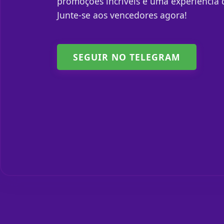
promoções incríveis e uma experiência d
Junte-se aos vencedores agora!
SEGUIR NO TELEGRAM