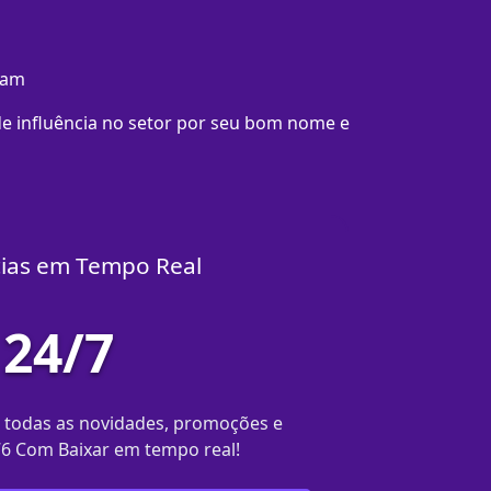
ram
de influência no setor por seu bom nome e
cias em Tempo Real
24/7
e todas as novidades, promoções e
76 Com Baixar em tempo real!