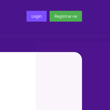
Login
Registrar-se