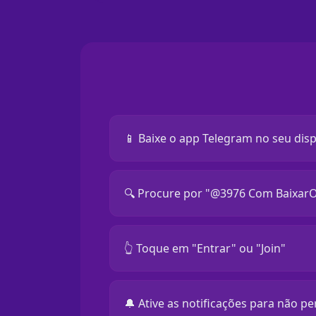
📱 Baixe o app Telegram no seu disp
🔍 Procure por "@3976 Com BaixarOf
👆 Toque em "Entrar" ou "Join"
🔔 Ative as notificações para não p