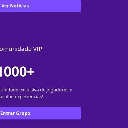
Ver Notícias
Comunidade VIP
1000+
unidade exclusiva de jogadores e
rtilhe experiências!
Entrar Grupo