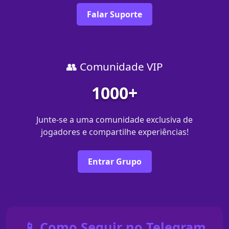
Falar Suporte
👥 Comunidade VIP
1000+
Junte-se a uma comunidade exclusiva de
jogadores e compartilhe experiências!
Entrar Grupo
📱 Como Seguir no Telegram