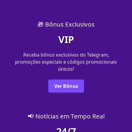
🎁 Bônus Exclusivos
VIP
Receba bônus exclusivos do Telegram,
promoções especiais e códigos promocionais
únicos!
Ver Bônus
📢 Notícias em Tempo Real
24/7