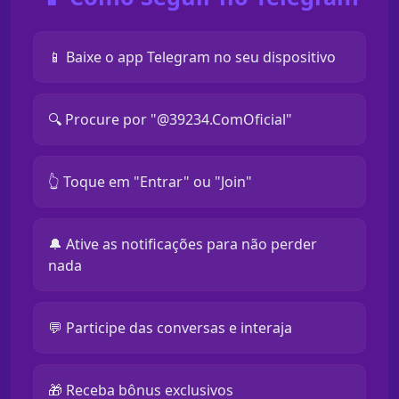
📱 Baixe o app Telegram no seu dispositivo
🔍 Procure por "@39234.ComOficial"
👆 Toque em "Entrar" ou "Join"
🔔 Ative as notificações para não perder
nada
💬 Participe das conversas e interaja
🎁 Receba bônus exclusivos