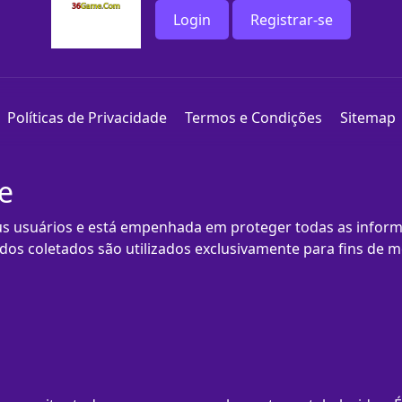
Login
Registrar-se
Políticas de Privacidade
Termos e Condições
Sitemap
de
us usuários e está empenhada em proteger todas as inform
os coletados são utilizados exclusivamente para fins de m