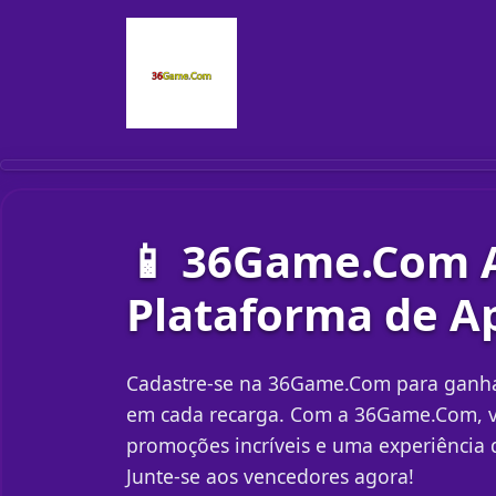
📱 36Game.Com 
Plataforma de A
Cadastre-se na 36Game.Com para ganha
em cada recarga. Com a 36Game.Com, v
promoções incríveis e uma experiência d
Junte-se aos vencedores agora!