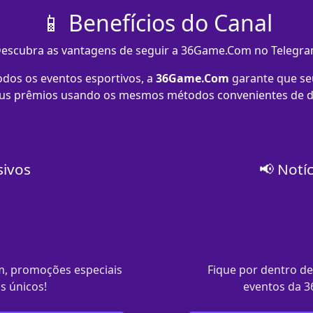
📱 Benefícios do Canal
escubra as vantagens de seguir a 36Game.Com no Telegr
odos os eventos esportivos, a
36Game.Com
garante que se
eus prêmios usando os mesmos métodos convenientes de d
sivos
📢 Notí
m, promoções especiais
Fique por dentro d
s únicos!
eventos da 