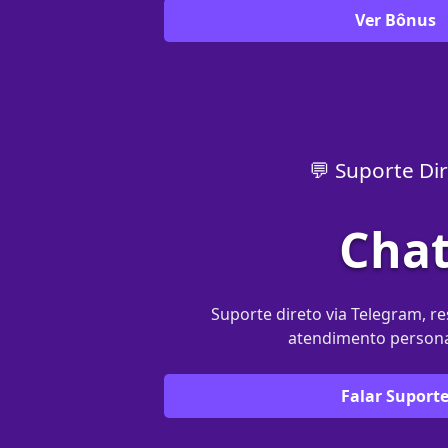
Ver Bônus
💬 Suporte Di
Cha
Suporte direto via Telegram, r
atendimento persona
Falar Suport