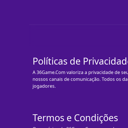
Políticas de Privacida
A 36Game.Com valoriza a privacidade de se
nossos canais de comunicação. Todos os dad
jogadores.
Termos e Condições