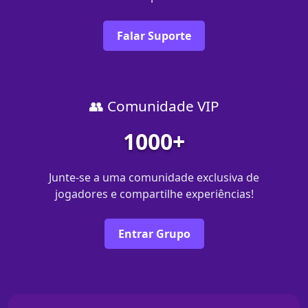
Falar Suporte
👥 Comunidade VIP
1000+
Junte-se a uma comunidade exclusiva de
jogadores e compartilhe experiências!
Entrar Grupo