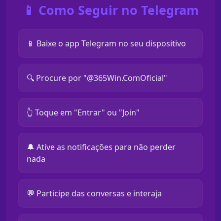
📱 Como Seguir no Telegram
📱 Baixe o app Telegram no seu dispositivo
🔍 Procure por "@365Win.ComOficial"
👆 Toque em "Entrar" ou "Join"
🔔 Ative as notificações para não perder
nada
💬 Participe das conversas e interaja