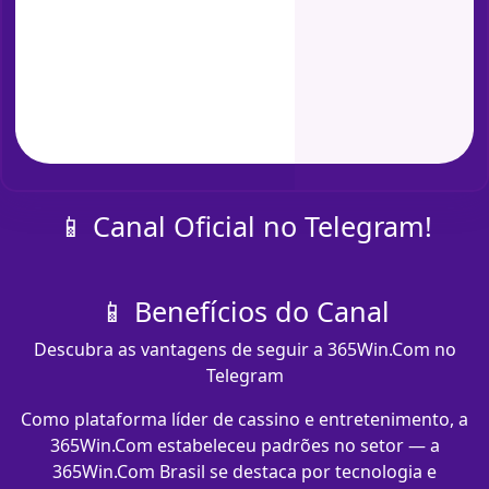
📱 Canal Oficial no Telegram!
📱 Benefícios do Canal
Descubra as vantagens de seguir a 365Win.Com no
Telegram
Como plataforma líder de cassino e entretenimento, a
365Win.Com estabeleceu padrões no setor — a
365Win.Com Brasil se destaca por tecnologia e