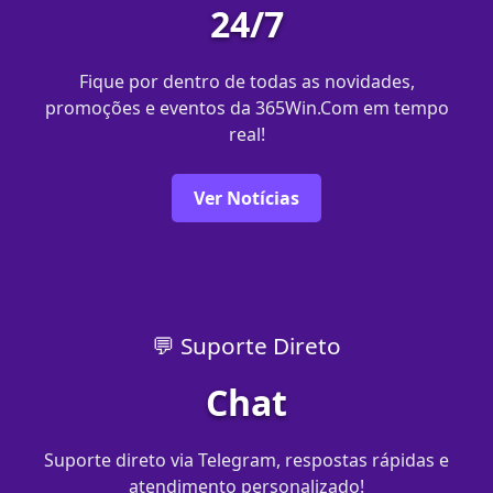
24/7
Fique por dentro de todas as novidades,
promoções e eventos da 365Win.Com em tempo
real!
Ver Notícias
💬 Suporte Direto
Chat
Suporte direto via Telegram, respostas rápidas e
atendimento personalizado!