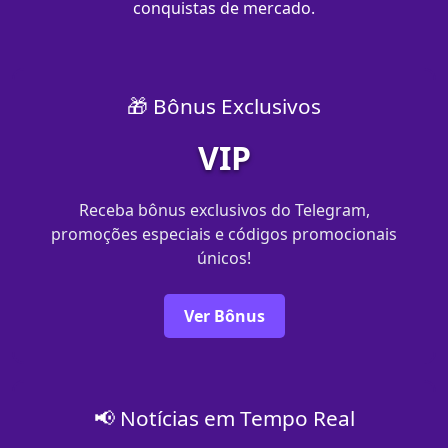
conquistas de mercado.
🎁 Bônus Exclusivos
VIP
Receba bônus exclusivos do Telegram,
promoções especiais e códigos promocionais
únicos!
Ver Bônus
📢 Notícias em Tempo Real