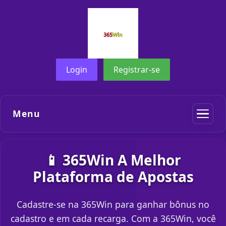
Login
Registrar-se
Menu
📱 365Win A Melhor
Plataforma de Apostas
Cadastre-se na 365Win para ganhar bônus no
cadastro e em cada recarga. Com a 365Win, você