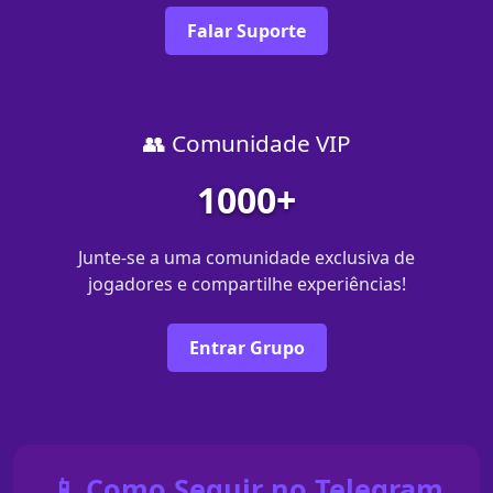
Falar Suporte
👥 Comunidade VIP
1000+
Junte-se a uma comunidade exclusiva de
jogadores e compartilhe experiências!
Entrar Grupo
📱 Como Seguir no Telegram