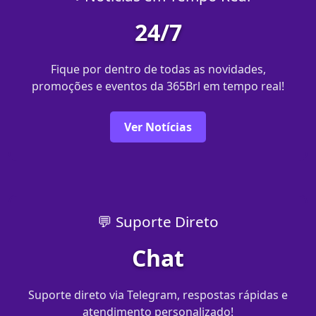
24/7
Fique por dentro de todas as novidades,
promoções e eventos da 365Brl em tempo real!
Ver Notícias
💬 Suporte Direto
Chat
Suporte direto via Telegram, respostas rápidas e
atendimento personalizado!