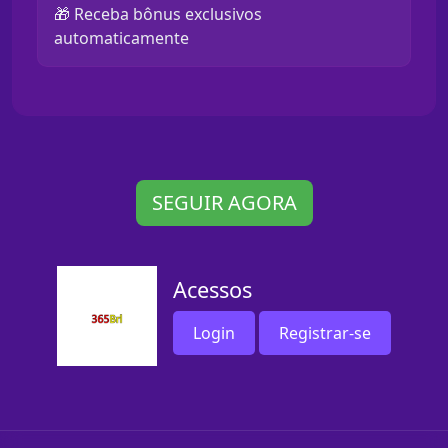
🎁 Receba bônus exclusivos
automaticamente
SEGUIR AGORA
Acessos
Login
Registrar-se