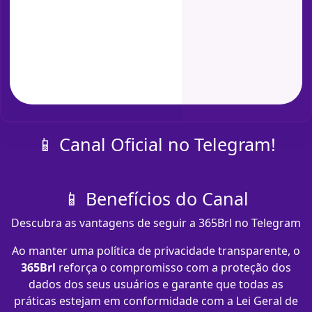
📱 Canal Oficial no Telegram!
📱 Benefícios do Canal
Descubra as vantagens de seguir a 365Brl no Telegram
Ao manter uma política de privacidade transparente, o
365Brl
reforça o compromisso com a proteção dos
dados dos seus usuários e garante que todas as
práticas estejam em conformidade com a Lei Geral de