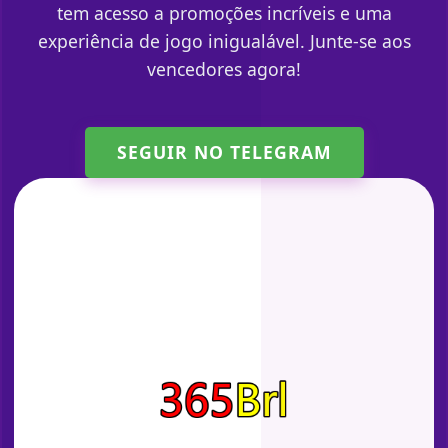
tem acesso a promoções incríveis e uma
experiência de jogo inigualável. Junte-se aos
vencedores agora!
SEGUIR NO TELEGRAM