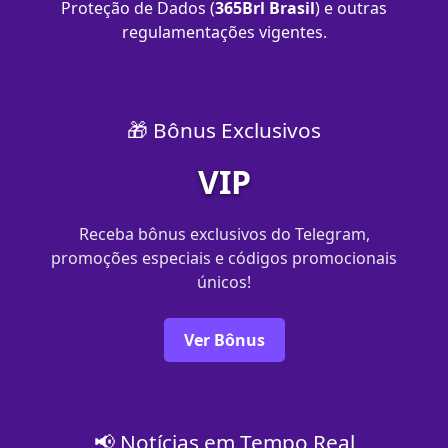
Proteção de Dados (
365Brl Brasil
) e outras
regulamentações vigentes.
🎁 Bônus Exclusivos
VIP
Receba bônus exclusivos do Telegram,
promoções especiais e códigos promocionais
únicos!
Ver Bônus
📢 Notícias em Tempo Real