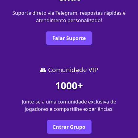
Suporte direto via Telegram, respostas rápidas e
atendimento personalizado!
Falar Suporte
👥 Comunidade VIP
1000+
Junte-se a uma comunidade exclusiva de
jogadores e compartilhe experiências!
Entrar Grupo